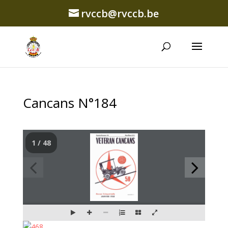
rvccb@rvccb.be
Cancans N°184
1 / 48