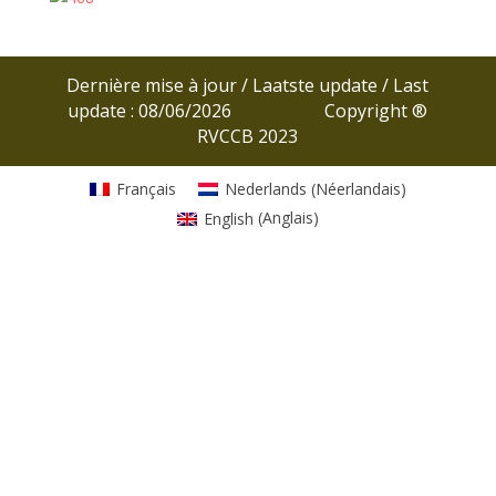
Dernière mise à jour / Laatste update / Last
update : 08/06/2026 Copyright ®
RVCCB 2023
Français
Nederlands
(
Néerlandais
)
English
(
Anglais
)