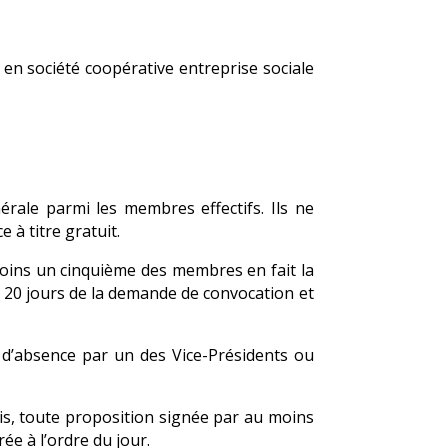
en société coopérative entreprise sociale
ale parmi les membres effectifs. Ils ne
 à titre gratuit.
moins un cinquième des membres en fait la
 20 jours de la demande de convocation et
 d’absence par un des Vice-Présidents ou
ois, toute proposition signée par au moins
e à l’ordre du jour.