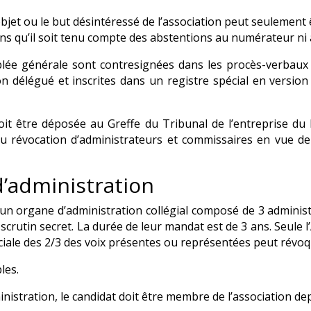
’objet ou le but désintéressé de l’association peut seulement 
s qu’il soit tenu compte des abstentions au numérateur n
blée générale sont contresignées dans les procès-verbaux
n délégué et inscrites dans un registre spécial en versio
t être déposée au Greffe du Tribunal de l’entreprise du li
 révocation d’administrateurs et commissaires en vue de
d’administration
 un organe d’administration collégial composé de 3 adminis
 scrutin secret. La durée de leur mandat est de 3 ans. Seul
éciale des 2/3 des voix présentes ou représentées peut révoq
les.
inistration, le candidat doit être membre de l’association de