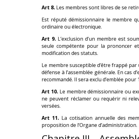
Art 8.
Les membres sont libres de se retire
Est réputé démissionnaire le membre qui
ordinaire ou électronique.
Art 9.
L’exclusion d’un membre est soumi
seule compétente pour la prononcer et 
modification des statuts.
Le membre susceptible d’être frappé par u
défense à l’assemblée générale. En cas d’e
recommandé. Il sera exclu d’emblée pour 
Art 10.
Le membre démissionnaire ou exclu,
ne peuvent réclamer ou requérir ni relev
versées.
Art 11.
La cotisation annuelle des memb
proposition de l’Organe d’administration.
Chapitre III – Assemb