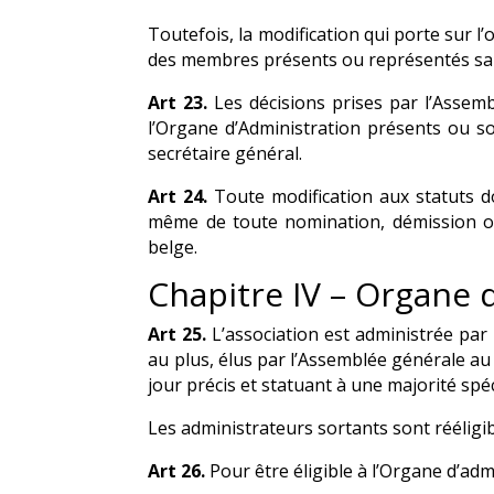
Toutefois, la modification qui porte sur l
des membres présents ou représentés san
Art 23.
Les décisions prises par l’Assem
l’Organe d’Administration présents ou so
secrétaire général.
Art 24.
Toute modification aux statuts doi
même de toute nomination, démission ou
belge.
Chapitre IV – Organe 
Art 25.
L’association est administrée par
au plus, élus par l’Assemblée générale au
jour précis et statuant à une majorité sp
Les administrateurs sortants sont rééligib
Art 26.
Pour être éligible à l’Organe d’adm