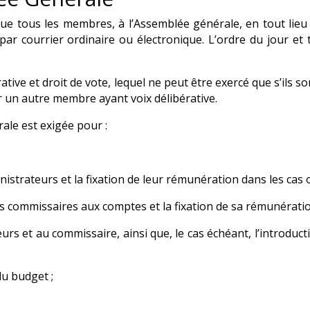
e tous les membres, à l’Assemblée générale, en tout lieu q
par courrier ordinaire ou électronique. L’ordre du jour et 
ive et droit de vote, lequel ne peut être exercé que s’ils so
ar un autre membre ayant voix délibérative.
ale est exigée pour :
inistrateurs et la fixation de leur rémunération dans les ca
es commissaires aux comptes et la fixation de sa rémunératio
rs et au commissaire, ainsi que, le cas échéant, l’introducti
du budget ;