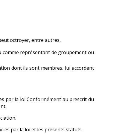
eut octroyer, entre autres,
el ou comme représentant de groupement ou
ation dont ils sont membres, lui accordent
tes par la loi Conformément au prescrit du
nt.
iation.
és par la loi et les présents statuts.