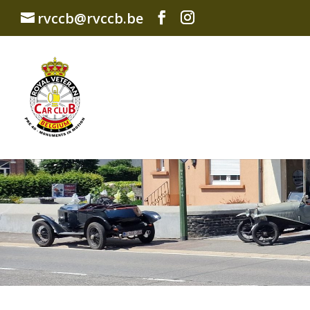
rvccb@rvccb.be