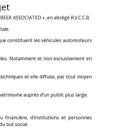
jet
EK ASSOCIATED », en abrégé R.V.C.C.B.
tale.
 que constituent les véhicules automoteurs
hicules. Notamment et non exclusivement en
techniques et elle diffuse, par tout moyen
 patrimoine auprès d’un public plus large.
u financière, d’institutions et personnes
du but social.