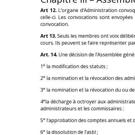
Art 12.
L’organe d’Administration convoqu
celle-ci. Les convocations sont envoyées 
convocation.
Art 13.
Seuls les membres ont voix délibérat
cours. Ils peuvent se faire représenter p
Art. 14.
Une décision de l’Assemblée génér
1° la modification des statuts ;
2° la nomination et la révocation des adm
3° la nomination et la révocation du ou d
4°la décharge à octroyer aux administrateu
administrateurs et les commissaires ;
5° l’approbation des comptes annuels et 
6° la dissolution de l’asbl ;