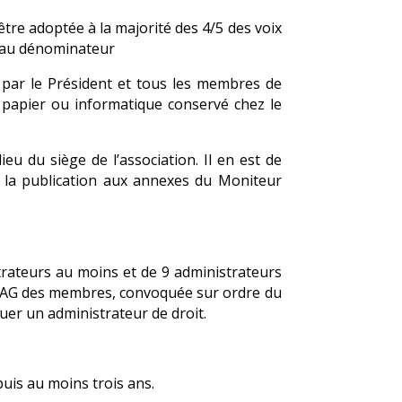
être adoptée à la majorité des 4/5 des voix
i au dénominateur
 par le Président et tous les membres de
n papier ou informatique conservé chez le
eu du siège de l’association. Il en est de
 la publication aux annexes du Moniteur
trateurs au moins et de 9 administrateurs
e l’AG des membres, convoquée sur ordre du
uer un administrateur de droit.
puis au moins trois ans.