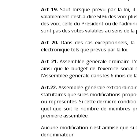
Art 19.
Sauf lorsque prévu par la loi, i
valablement c’est-à-dire 50% des voix plus
des voix, celle du Président ou de l’admin
sont pas des votes valables au sens de l
Art 20.
Dans des cas exceptionnels, la 
électronique tels que prévus par la loi.
Art 21.
Assemblée générale ordinaire L’o
ainsi que le budget de l’exercice social
l’Assemblée générale dans les 6 mois de la 
Art.22.
Assemblée générale extraordinaire
statutaires que si les modifications prop
ou représentés. Si cette dernière conditi
quel que soit le nombre de membres pr
première assemblée.
Aucune modification n’est admise que si 
dénominateur.