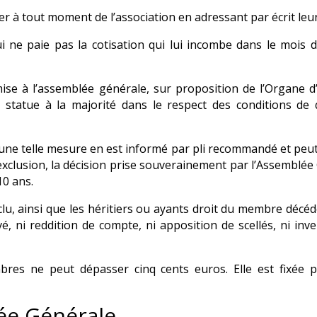
r à tout moment de l’association en adressant par écrit leu
 ne paie pas la cotisation qui lui incombe dans le mois du
se à l’assemblée générale, sur proposition de l’Organe d
statue à la majorité dans le respect des conditions de
ne telle mesure en est informé par pli recommandé et peut,
xclusion, la décision prise souverainement par l’Assemblée G
10 ans.
 ainsi que les héritiers ou ayants droit du membre décédé, 
é, ni reddition de compte, ni apposition de scellés, ni in
res ne peut dépasser cinq cents euros. Elle est fixée p
lée Générale