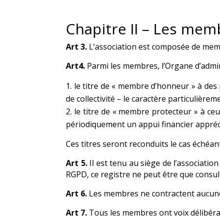
Chapitre II – Les mem
Art 3.
L’association est composée de memb
Art4.
Parmi les membres, l’Organe d’admin
le titre de « membre d’honneur » à des
de collectivité – le caractère particulièrem
le titre de « membre protecteur » à ce
périodiquement un appui financier appréc
Ces titres seront reconduits le cas échéa
Art 5.
Il est tenu au siège de l’associati
RGPD, ce registre ne peut être que consu
Art 6.
Les membres ne contractent aucune 
Art 7.
Tous les membres ont voix délibérati