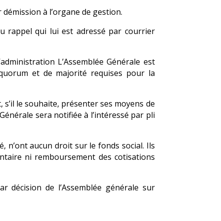
r démission à l’organe de gestion.
 rappel qui lui est adressé par courrier
’administration L’Assemblée Générale est
 quorum et de majorité requises pour la
 s’il le souhaite, présenter ses moyens de
énérale sera notifiée à l’intéressé par pli
n’ont aucun droit sur le fonds social. Ils
ventaire ni remboursement des cotisations
ar décision de l’Assemblée générale sur