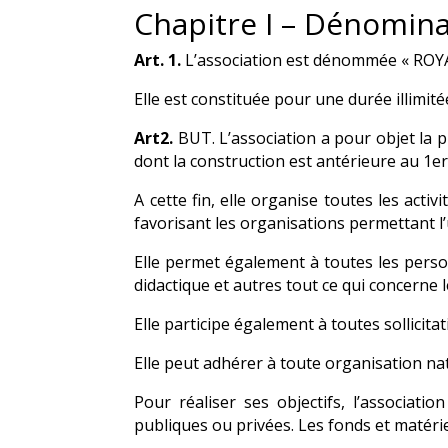
Chapitre I – Dénominat
Art. 1.
L’association est dénommée « RO
Elle est constituée pour une durée illimité
Art2.
BUT. L’association a pour objet la p
dont la construction est antérieure au 1er
A cette fin, elle organise toutes les act
favorisant les organisations permettant l’u
Elle permet également à toutes les person
didactique et autres tout ce qui concerne l
Elle participe également à toutes sollicita
Elle peut adhérer à toute organisation na
Pour réaliser ses objectifs, l’associati
publiques ou privées. Les fonds et matériel