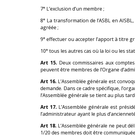
7° L’exclusion d’un membre ;
8° La transformation de l’ASBL en AISBL,
agréée ;
9° effectuer ou accepter l’apport à titre gr
10° tous les autres cas où la loi ou les stat
Art 15.
Deux commissaires aux comptes a
peuvent être membres de l’Organe d’admini
Art 16.
L’Assemblée générale est convoqué
demande. Dans ce cadre spécifique, l’org
l’Assemblée générale se tient au plus tar
Art 17.
L’Assemblée générale est présidé
l’administrateur ayant le plus d’ancienneté
Art 18.
L’Assemblée générale ne peut délib
1/20 des membres doit être communiquée pr