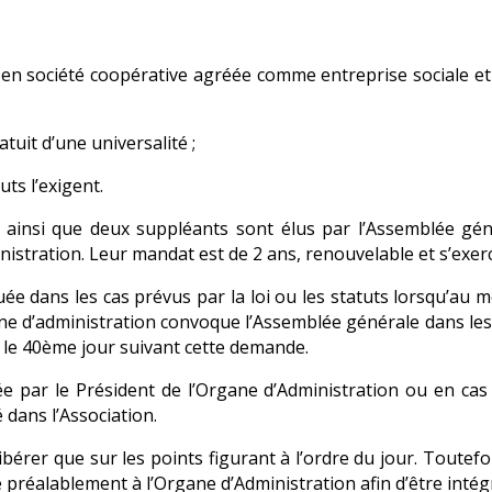
 en société coopérative agréée comme entreprise sociale et 
atuit d’une universalité ;
uts l’exigent.
insi que deux suppléants sont élus par l’Assemblée génér
stration. Leur mandat est de 2 ans, renouvelable et s’exerce
e dans les cas prévus par la loi ou les statuts lorsqu’au 
ane d’administration convoque l’Assemblée générale dans les
d le 40ème jour suivant cette demande.
e par le Président de l’Organe d’Administration ou en cas
 dans l’Association.
érer que sur les points figurant à l’ordre du jour. Toutef
éalablement à l’Organe d’Administration afin d’être intégré