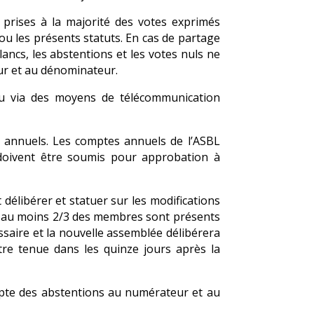
 prises à la majorité des votes exprimés
 ou les présents statuts. En cas de partage
lancs, les abstentions et les votes nuls ne
ur et au dénominateur.
ou via des moyens de télécommunication
 annuels. Les comptes annuels de l’ASBL
s, doivent être soumis pour approbation à
élibérer et statuer sur les modifications
 si au moins 2/3 des membres sont présents
ssaire et la nouvelle assemblée délibérera
e tenue dans les quinze jours après la
ompte des abstentions au numérateur et au