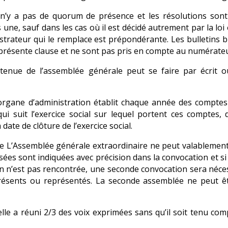
l n’y a pas de quorum de présence et les résolutions sont
 une, sauf dans les cas où il est décidé autrement par la loi
istrateur qui le remplace est prépondérante. Les bulletins b
a présente clause et ne sont pas pris en compte au numérate
tenue de l’assemblée générale peut se faire par écrit 
rgane d’administration établit chaque année des comptes
 qui suit l’exercice social sur lequel portent ces compte
date de clôture de l’exercice social.
 L’Assemblée générale extraordinaire ne peut valablement d
osées sont indiquées avec précision dans la convocation et
on n’est pas rencontrée, une seconde convocation sera néce
ésents ou représentés. La seconde assemblée ne peut êtr
elle a réuni 2/3 des voix exprimées sans qu’il soit tenu c