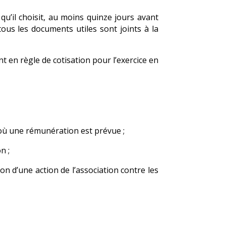
u’il choisit, au moins quinze jours avant
tous les documents utiles sont joints à la
nt en règle de cotisation pour l’exercice en
s où une rémunération est prévue ;
n ;
on d’une action de l’association contre les