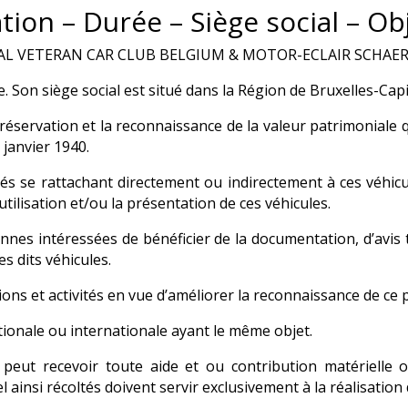
ion – Durée – Siège social – Ob
YAL VETERAN CAR CLUB BELGIUM & MOTOR-ECLAIR SCHAERBE
e. Son siège social est situé dans la Région de Bruxelles-Capi
réservation et la reconnaissance de la valeur patrimoniale
 janvier 1940.
ivités se rattachant directement ou indirectement à ces vé
tilisation et/ou la présentation de ces véhicules.
nes intéressées de bénéficier de la documentation, d’avis 
es dits véhicules.
tions et activités en vue d’améliorer la reconnaissance de ce
tionale ou internationale ayant le même objet.
on peut recevoir toute aide et ou contribution matérielle o
 ainsi récoltés doivent servir exclusivement à la réalisation 